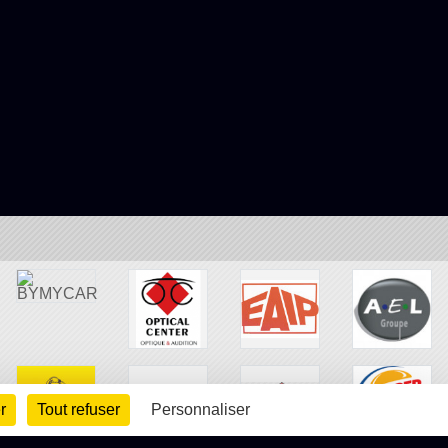
r
Tout refuser
Personnaliser