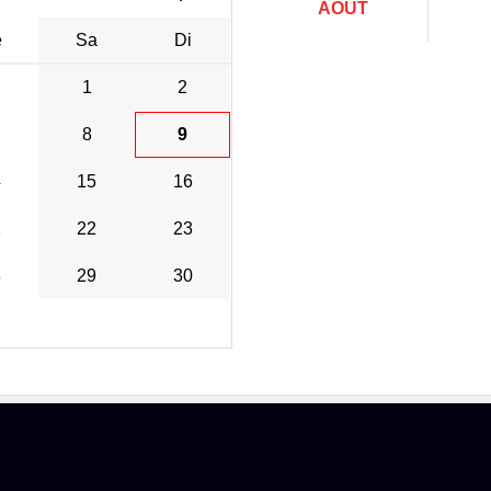
AOÛT
e
Sa
Di
1
2
8
9
4
15
16
1
22
23
8
29
30