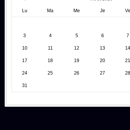
Lu
Ma
Me
Je
V
3
4
5
6
7
10
11
12
13
1
17
18
19
20
2
24
25
26
27
2
31