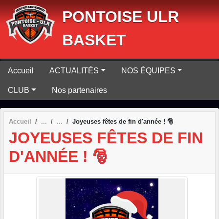
Panneau de gestion des cookies
PONTOISE ULR
BASKET
Accueil
ACTUALITÉS
NOS ÉQUIPES
CLUB
Nos partenaires
Accueil
Joyeuses fêtes de fin d'année ! 🎅
JOYEUSES FÊTES DE FIN
D'ANNÉE ! 🎅